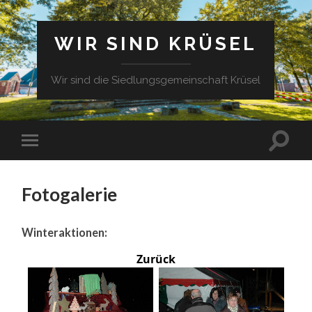
WIR SIND KRÜSEL
Wir sind die Siedlungsgemeinschaft Krüsel
Fotogalerie
Winteraktionen:
Zurück