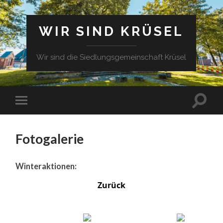
WIR SIND KRÜSEL
Wir sind die Siedlungsgemeinschaft Krüsel
Fotogalerie
Winteraktionen:
Zurück