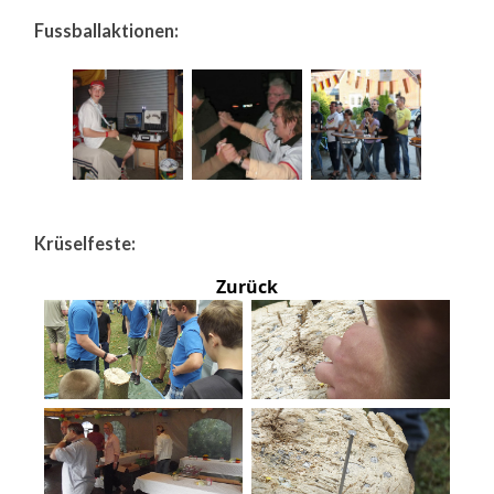
Fussballaktionen:
Krüselfeste:
Zurück