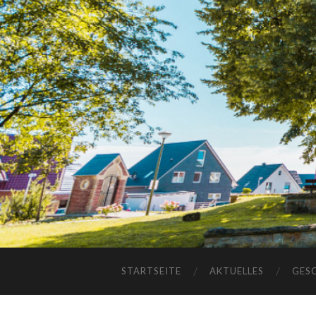
STARTSEITE
AKTUELLES
GES