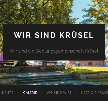
WIR SIND KRÜSEL
Wir sind die Siedlungsgemeinschaft Krüsel
CHICHTE
GALERIE
WO SIND WIR?
ÜBER DIE KRÜS