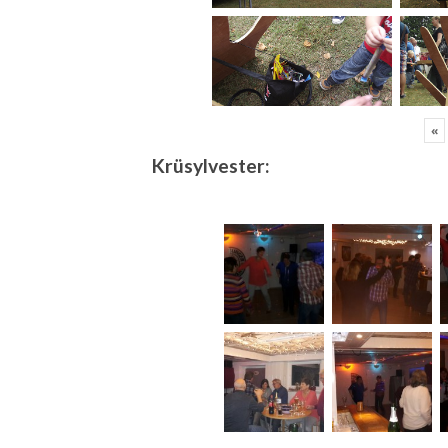
«
Krüsylvester: