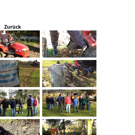
Zurück