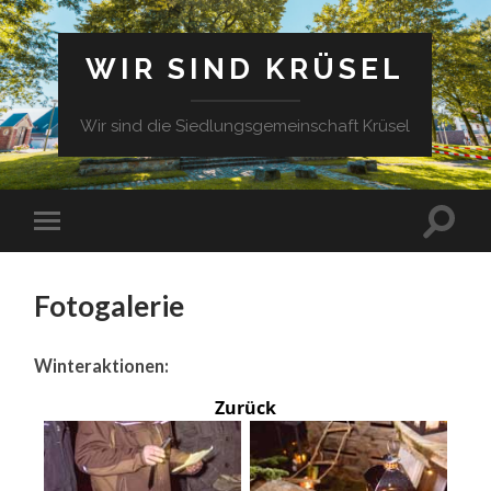
WIR SIND KRÜSEL
Wir sind die Siedlungsgemeinschaft Krüsel
Fotogalerie
Winteraktionen:
Zurück