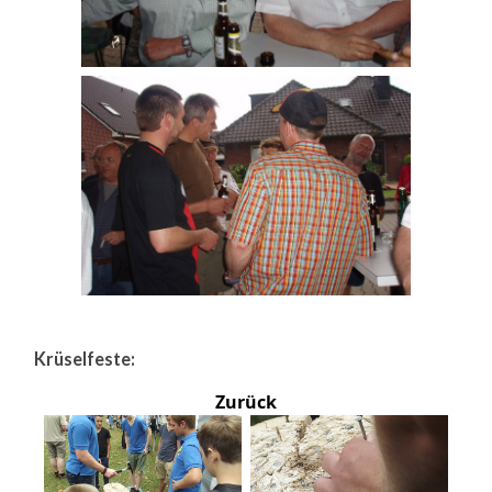
Krüselfeste:
Zurück