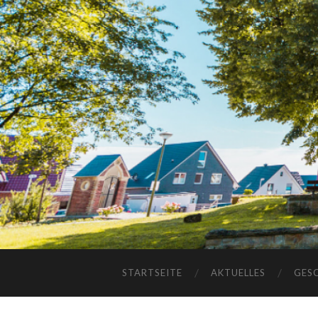
STARTSEITE
AKTUELLES
GES