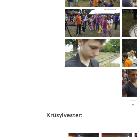
«
Krüsylvester: