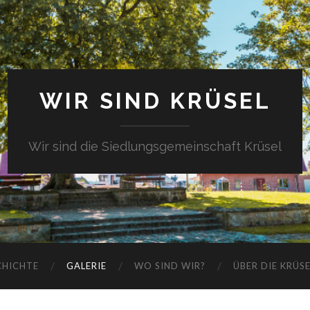
WIR SIND KRÜSEL
Wir sind die Siedlungsgemeinschaft Krüsel
CHICHTE
GALERIE
WO SIND WIR?
ÜBER DIE KRÜS