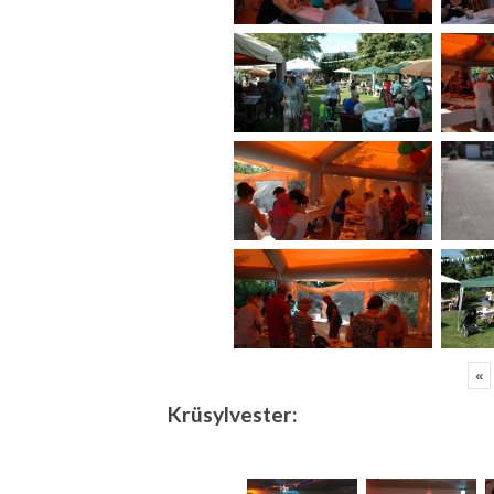
«
Krüsylvester: