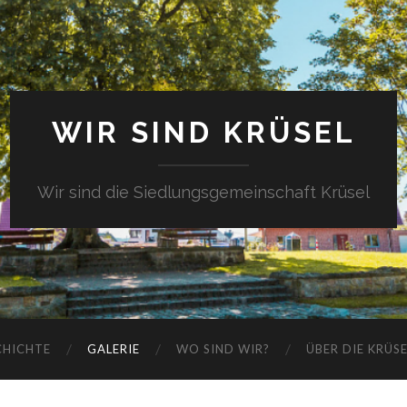
WIR SIND KRÜSEL
Wir sind die Siedlungsgemeinschaft Krüsel
CHICHTE
GALERIE
WO SIND WIR?
ÜBER DIE KRÜS