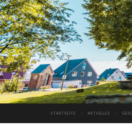
STARTSEITE
AKTUELLES
GES