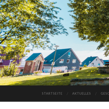
STARTSEITE
AKTUELLES
GES