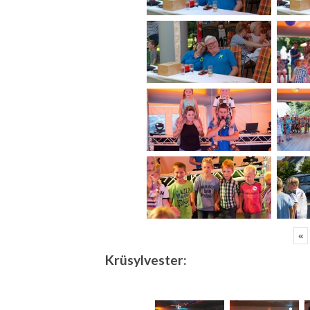
«
Krüsylvester: