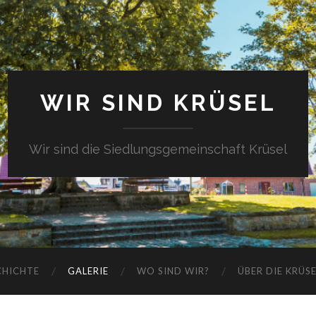
WIR SIND KRÜSEL
Wir sind die Siedlungsgemeinschaft Krüsel
CHICHTE
GALERIE
WO SIND WIR?
ÜBER DIE KRÜS