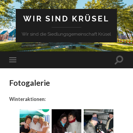
WIR SIND KRÜSEL
Wir sind die Siedlungsgemeinschaft Krüsel
Fotogalerie
Winteraktionen: