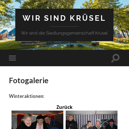
WIR SIND KRÜSEL
Wir sind die Siedlungsgemeinschaft Krüsel
Fotogalerie
Winteraktionen:
Zurück