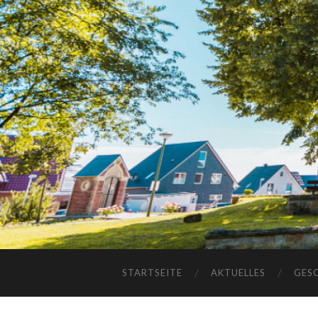
STARTSEITE
AKTUELLES
GES