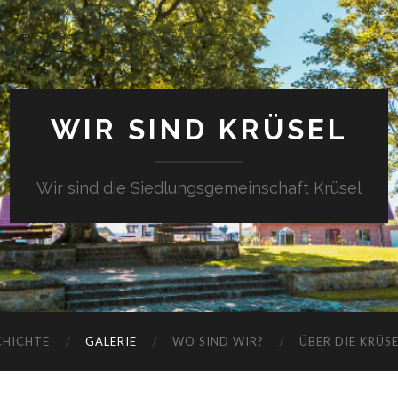
WIR SIND KRÜSEL
Wir sind die Siedlungsgemeinschaft Krüsel
CHICHTE
GALERIE
WO SIND WIR?
ÜBER DIE KRÜS