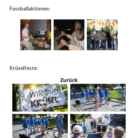
Fussballaktionen:
Krüselfeste:
Zurück