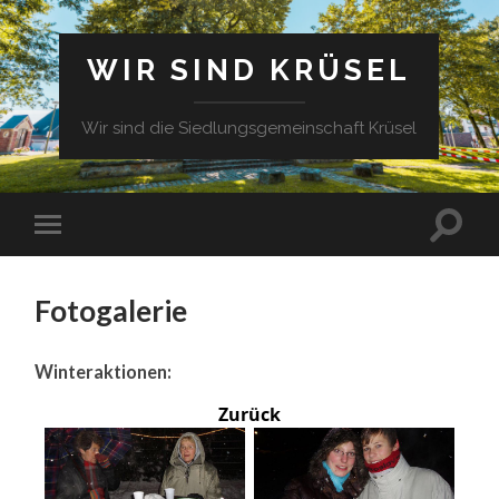
WIR SIND KRÜSEL
Wir sind die Siedlungsgemeinschaft Krüsel
Fotogalerie
Winteraktionen:
Zurück