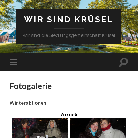
WIR SIND KRÜSEL
Wir sind die Siedlungsgemeinschaft Krüsel
Fotogalerie
Winteraktionen:
Zurück