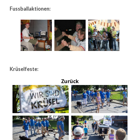
Fussballaktionen:
Krüselfeste:
Zurück