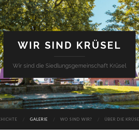
WIR SIND KRÜSEL
Wir sind die Siedlungsgemeinschaft Krüsel
CHICHTE
GALERIE
WO SIND WIR?
ÜBER DIE KRÜS