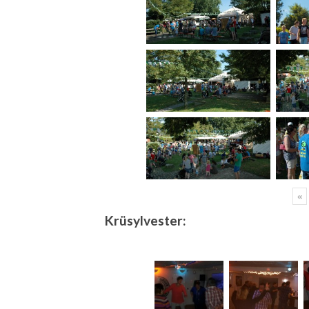
«
Krüsylvester: