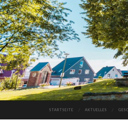
STARTSEITE
AKTUELLES
GES