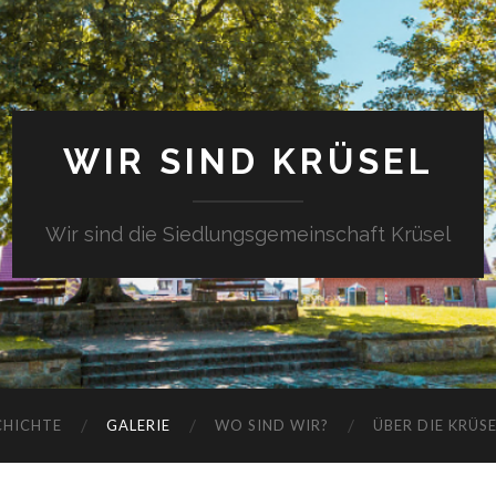
WIR SIND KRÜSEL
Wir sind die Siedlungsgemeinschaft Krüsel
CHICHTE
GALERIE
WO SIND WIR?
ÜBER DIE KRÜS