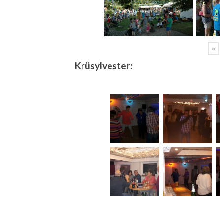
«
Krüsylvester: