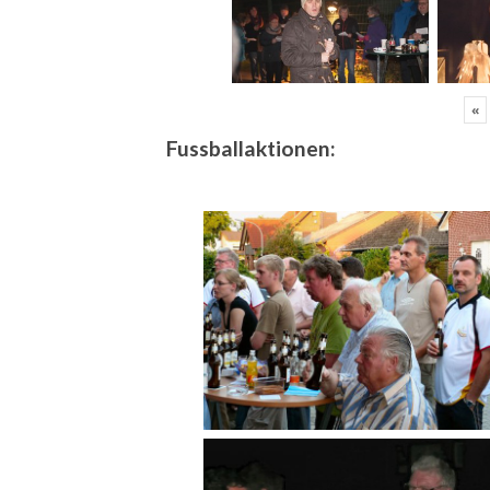
«
Fussballaktionen: