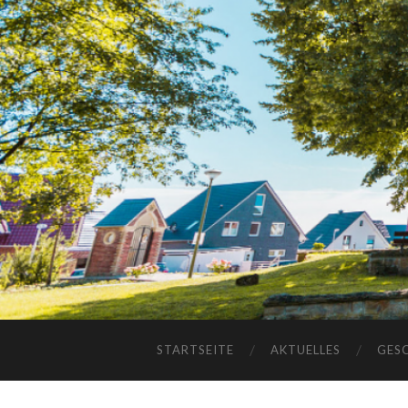
STARTSEITE
AKTUELLES
GES