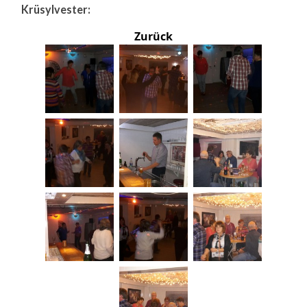
Krüsylvester:
Zurück