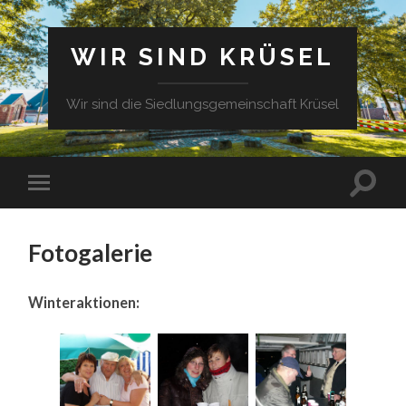
WIR SIND KRÜSEL
Wir sind die Siedlungsgemeinschaft Krüsel
Fotogalerie
Winteraktionen: