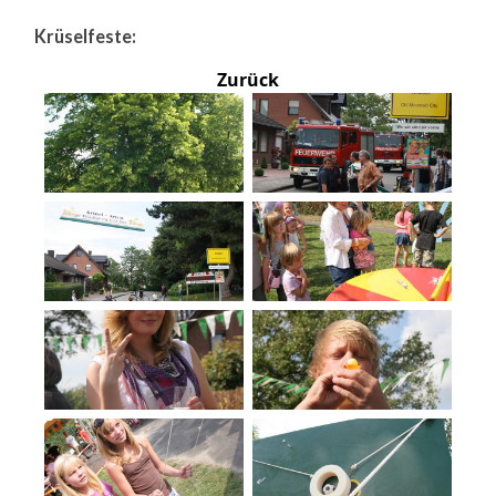
Krüselfeste:
Zurück