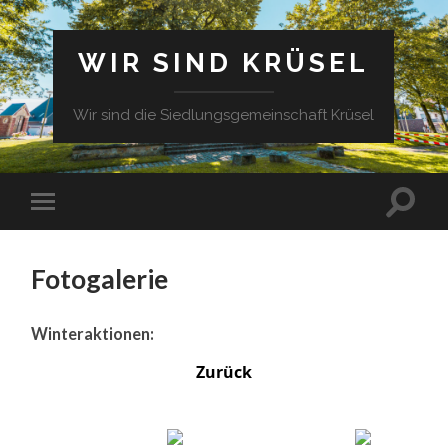
WIR SIND KRÜSEL
Wir sind die Siedlungsgemeinschaft Krüsel
Fotogalerie
Winteraktionen:
Zurück