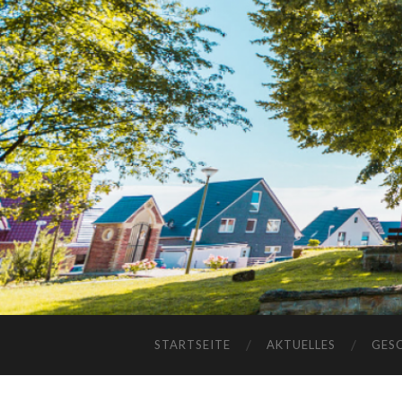
STARTSEITE
AKTUELLES
GES