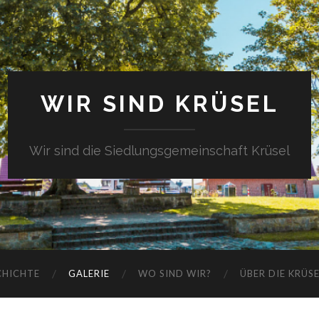
WIR SIND KRÜSEL
Wir sind die Siedlungsgemeinschaft Krüsel
CHICHTE
GALERIE
WO SIND WIR?
ÜBER DIE KRÜS