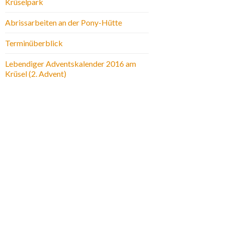
Krüselpark
Abrissarbeiten an der Pony-Hütte
Terminüberblick
Lebendiger Adventskalender 2016 am
Krüsel (2. Advent)