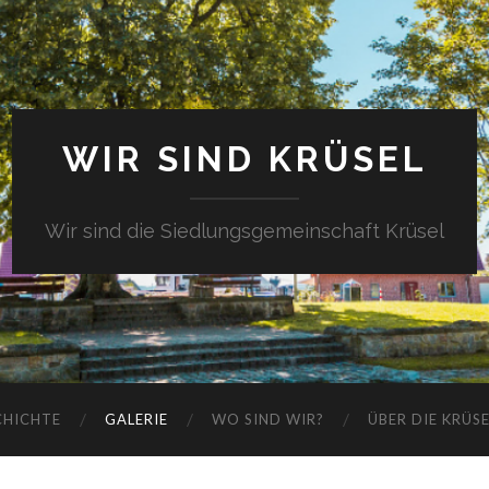
WIR SIND KRÜSEL
Wir sind die Siedlungsgemeinschaft Krüsel
CHICHTE
GALERIE
WO SIND WIR?
ÜBER DIE KRÜS