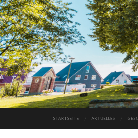
STARTSEITE
AKTUELLES
GES