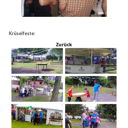
Krüselfeste:
Zurück