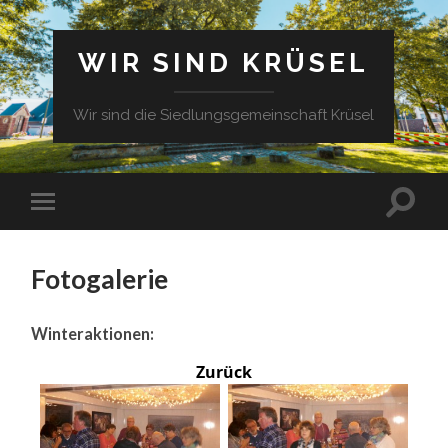
WIR SIND KRÜSEL
Wir sind die Siedlungsgemeinschaft Krüsel
Fotogalerie
Winteraktionen:
Zurück