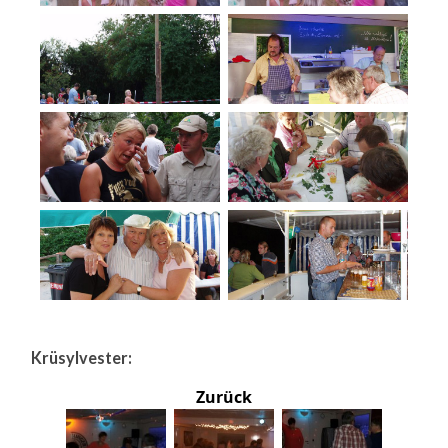
Krüsylvester:
Zurück