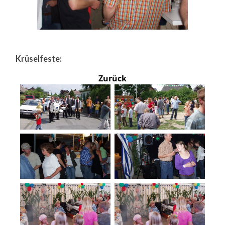
Krüselfeste:
Zurück