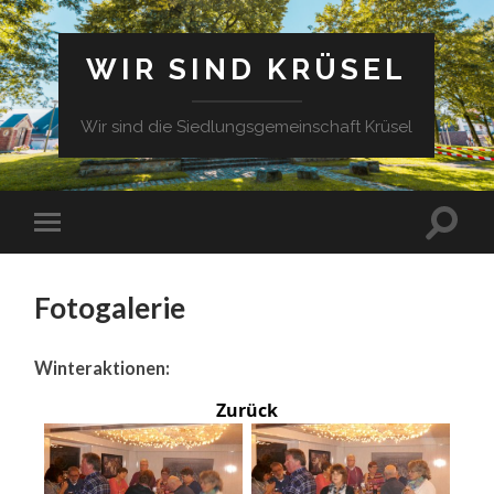
WIR SIND KRÜSEL
Wir sind die Siedlungsgemeinschaft Krüsel
Fotogalerie
Winteraktionen:
Zurück