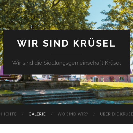
WIR SIND KRÜSEL
Wir sind die Siedlungsgemeinschaft Krüsel
CHICHTE
GALERIE
WO SIND WIR?
ÜBER DIE KRÜS