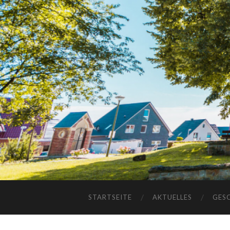
STARTSEITE
AKTUELLES
GES