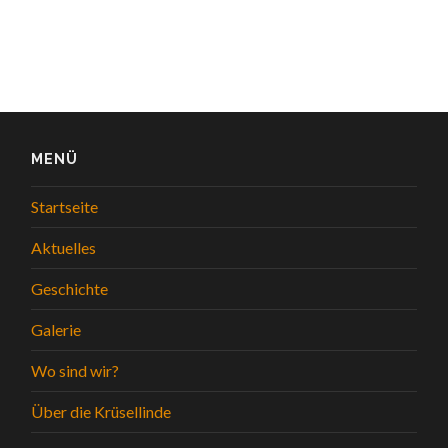
MENÜ
Startseite
Aktuelles
Geschichte
Galerie
Wo sind wir?
Über die Krüsellinde