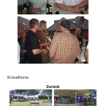
Krüselfeste:
Zurück