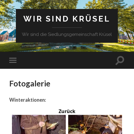
WIR SIND KRÜSEL
Wir sind die Siedlungsgemeinschaft Krüsel
Fotogalerie
Winteraktionen:
Zurück