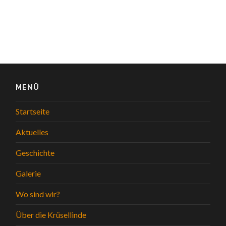
MENÜ
Startseite
Aktuelles
Geschichte
Galerie
Wo sind wir?
Über die Krüsellinde