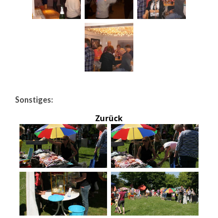
Sonstiges:
Zurück