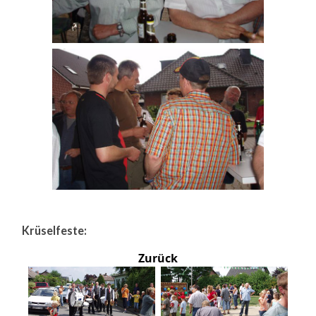
Krüselfeste:
Zurück