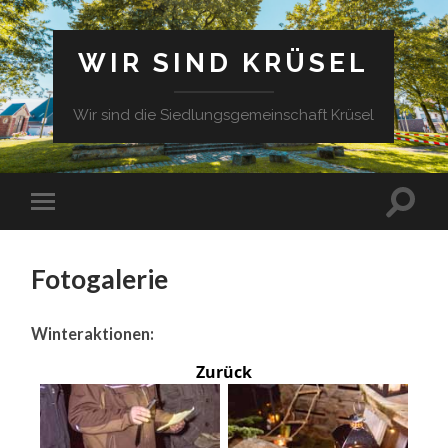
WIR SIND KRÜSEL
Wir sind die Siedlungsgemeinschaft Krüsel
Fotogalerie
Winteraktionen:
Zurück