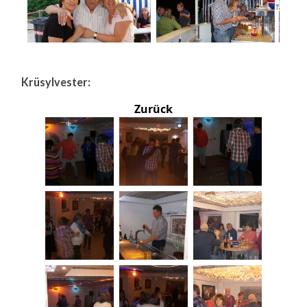
Krüsylvester:
Zurück