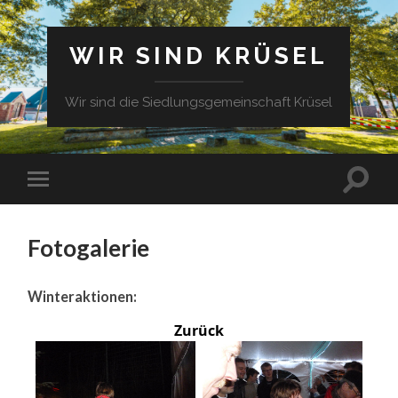
WIR SIND KRÜSEL
Wir sind die Siedlungsgemeinschaft Krüsel
Fotogalerie
Winteraktionen:
Zurück