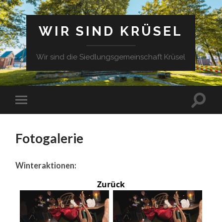
WIR SIND KRÜSEL
Wir sind die Siedlungsgemeinschaft Krüsel
Fotogalerie
Winteraktionen:
Zurück