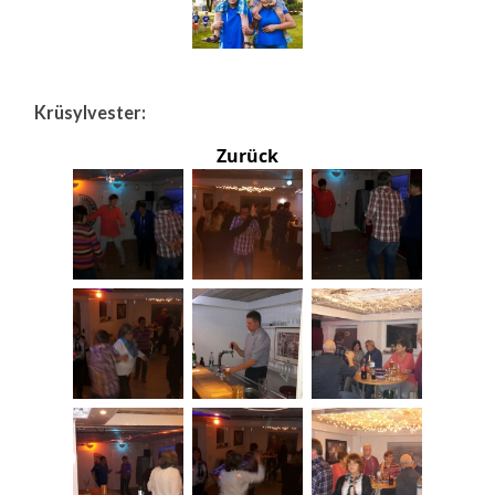
Krüsylvester:
Zurück