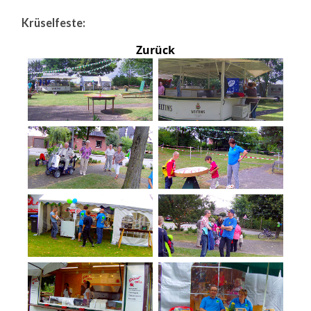
Krüselfeste:
Zurück