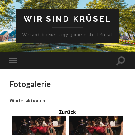
WIR SIND KRÜSEL
Wir sind die Siedlungsgemeinschaft Krüsel
Fotogalerie
Winteraktionen:
Zurück