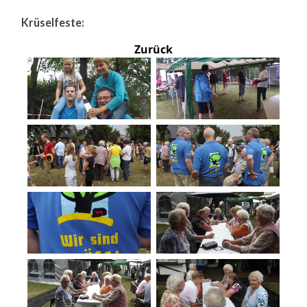
Krüselfeste:
Zurück