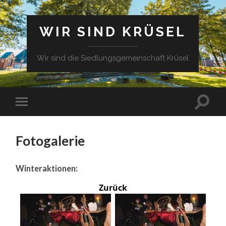
WIR SIND KRÜSEL
Wir sind die Siedlungsgemeinschaft Krüsel
Fotogalerie
Winteraktionen:
Zurück