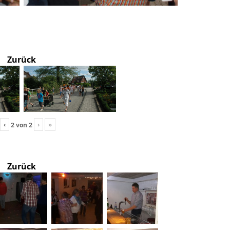
Zurück
‹
›
»
2
von
2
Zurück