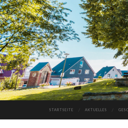
STARTSEITE
AKTUELLES
GES