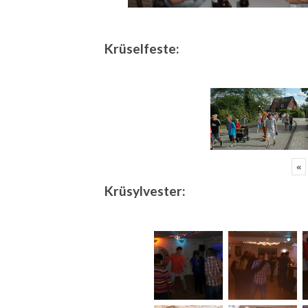
Krüselfeste:
«
Krüsylvester: