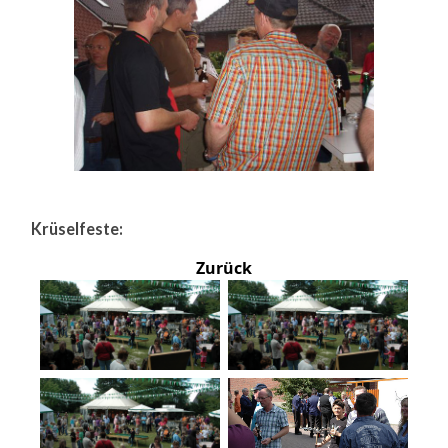
Krüselfeste:
Zurück