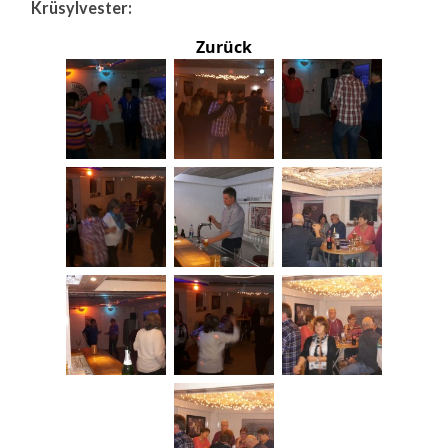
Krüsylvester:
Zurück