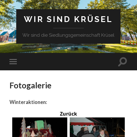
WIR SIND KRÜSEL
Wir sind die Siedlungsgemeinschaft Krüsel
Fotogalerie
Winteraktionen:
Zurück