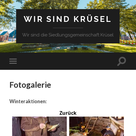
WIR SIND KRÜSEL
Wir sind die Siedlungsgemeinschaft Krüsel
Fotogalerie
Winteraktionen:
Zurück