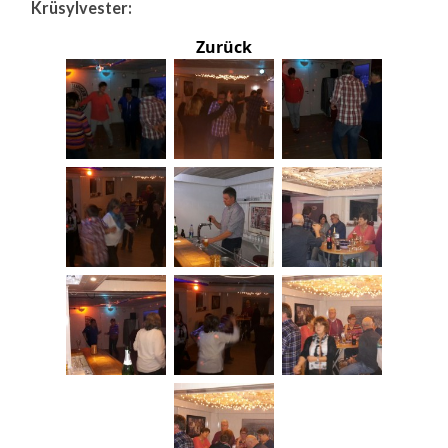
Krüsylvester:
Zurück