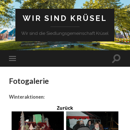
WIR SIND KRÜSEL
Wir sind die Siedlungsgemeinschaft Krüsel
Fotogalerie
Winteraktionen:
Zurück