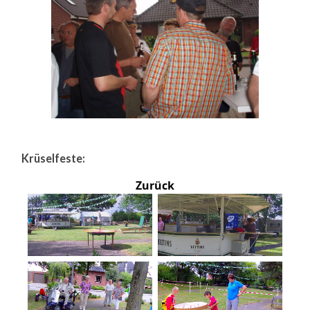
Krüselfeste:
Zurück