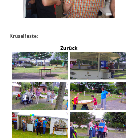
Krüselfeste:
Zurück