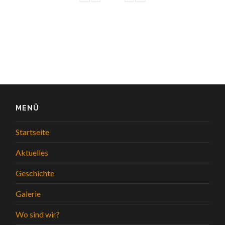
MENÜ
Startseite
Aktuelles
Geschichte
Galerie
Wo sind wir?