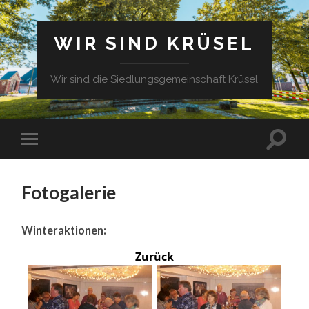
WIR SIND KRÜSEL
Wir sind die Siedlungsgemeinschaft Krüsel
Fotogalerie
Winteraktionen:
Zurück