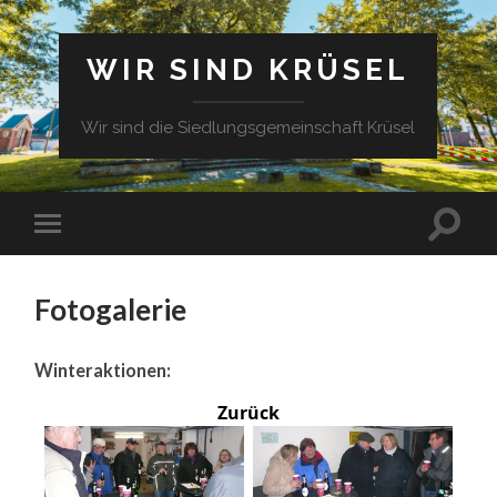
WIR SIND KRÜSEL
Wir sind die Siedlungsgemeinschaft Krüsel
Fotogalerie
Winteraktionen:
Zurück