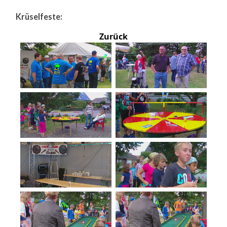
Krüselfeste:
Zurück