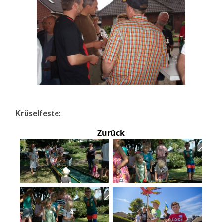
Krüselfeste:
Zurück