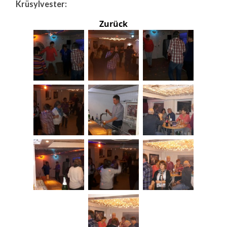
Krüsylvester:
Zurück