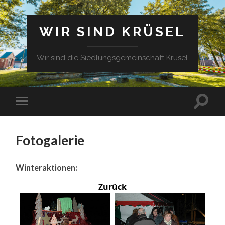
WIR SIND KRÜSEL
Wir sind die Siedlungsgemeinschaft Krüsel
Fotogalerie
Winteraktionen:
Zurück