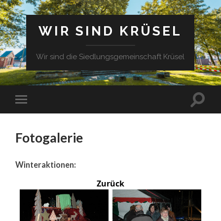
WIR SIND KRÜSEL
Wir sind die Siedlungsgemeinschaft Krüsel
Fotogalerie
Winteraktionen:
Zurück