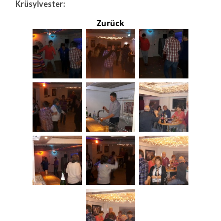
Krüsylvester:
Zurück