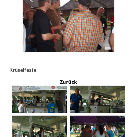
Krüselfeste:
Zurück