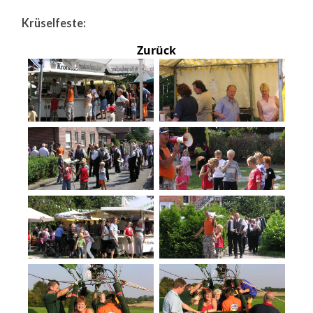
Krüselfeste:
Zurück