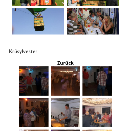
Krüsylvester:
Zurück