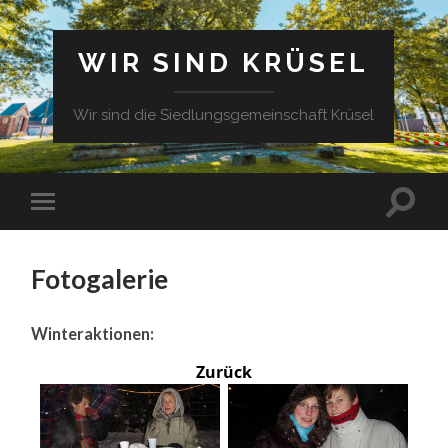
WIR SIND KRÜSEL
Wir sind die Siedlungsgemeinschaft Krüsel
Fotogalerie
Winteraktionen:
Zurück