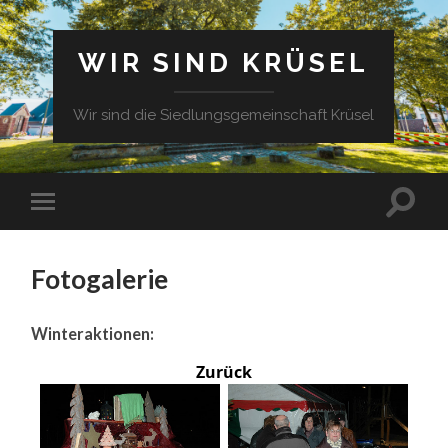
WIR SIND KRÜSEL
Wir sind die Siedlungsgemeinschaft Krüsel
Fotogalerie
Winteraktionen:
Zurück