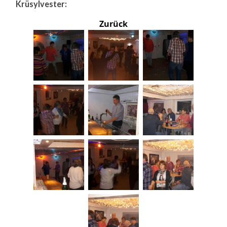
Krüsylvester:
Zurück