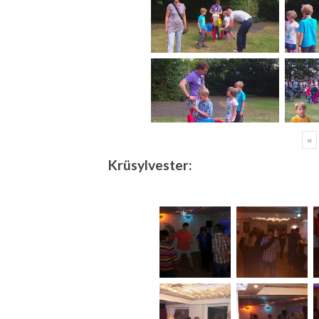
«
Krüsylvester: