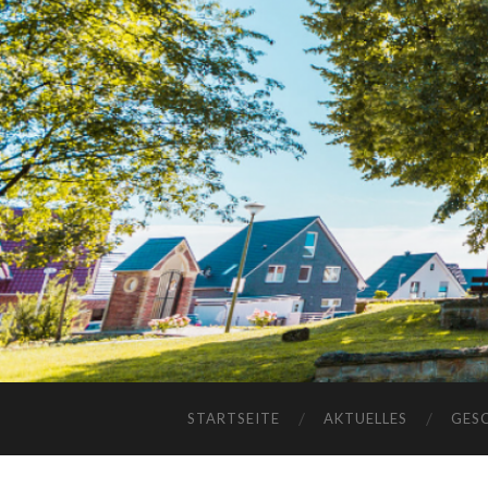
STARTSEITE
AKTUELLES
GES