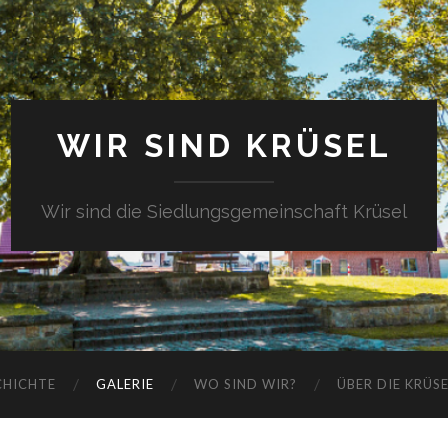
WIR SIND KRÜSEL
Wir sind die Siedlungsgemeinschaft Krüsel
CHICHTE
GALERIE
WO SIND WIR?
ÜBER DIE KRÜS