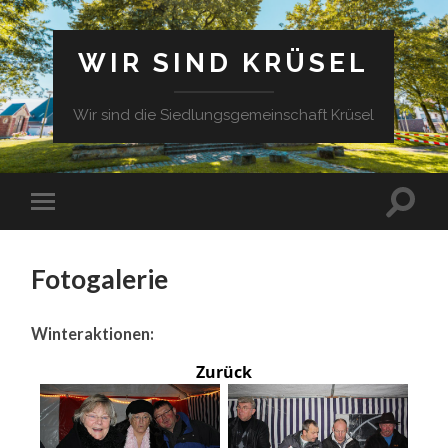
WIR SIND KRÜSEL
Wir sind die Siedlungsgemeinschaft Krüsel
Fotogalerie
Winteraktionen:
Zurück