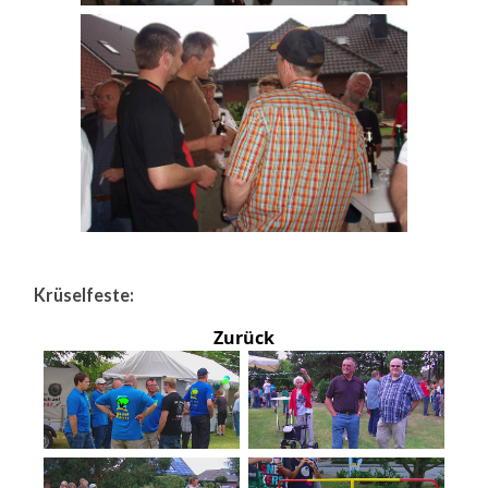
Krüselfeste:
Zurück