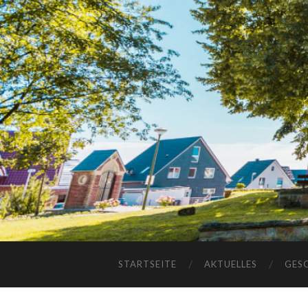
STARTSEITE
AKTUELLES
GES