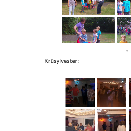
«
Krüsylvester: