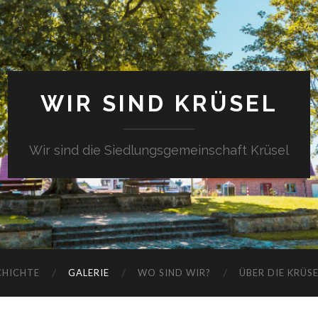
WIR SIND KRÜSEL
Wir sind die Siedlungsgemeinschaft Krüsel
CHICHTE
GALERIE
WO SIND WIR?
ÜBER DIE KRÜS