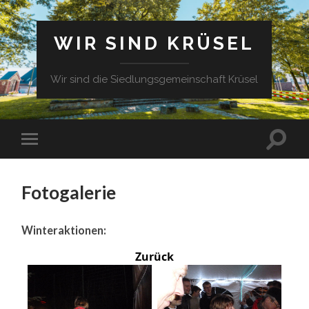
WIR SIND KRÜSEL
Wir sind die Siedlungsgemeinschaft Krüsel
Fotogalerie
Winteraktionen:
Zurück