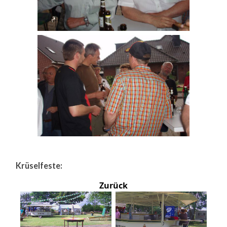
Krüselfeste:
Zurück