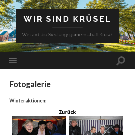
WIR SIND KRÜSEL
Wir sind die Siedlungsgemeinschaft Krüsel
Fotogalerie
Winteraktionen:
Zurück