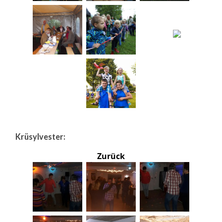
Krüsylvester:
Zurück