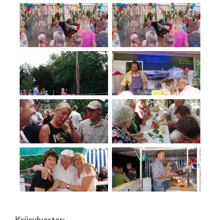
Krüsylvester: