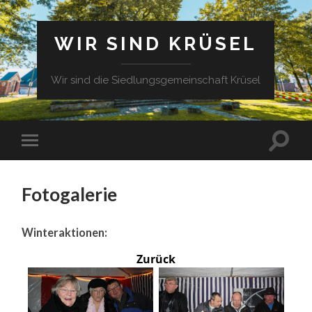
WIR SIND KRÜSEL
Wir sind die Siedlungsgemeinschaft Krüsel
Fotogalerie
Winteraktionen:
Zurück