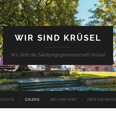
WIR SIND KRÜSEL
Wir sind die Siedlungsgemeinschaft Krüsel
CHICHTE
GALERIE
WO SIND WIR?
ÜBER DIE KRÜS