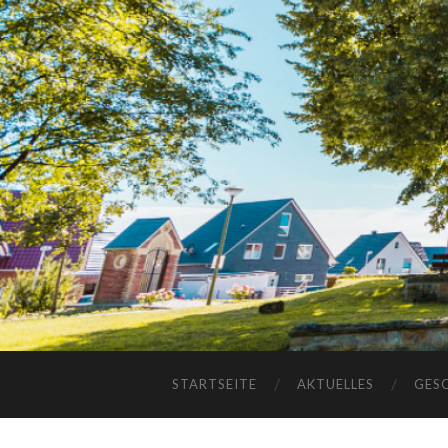
STARTSEITE
AKTUELLES
GES