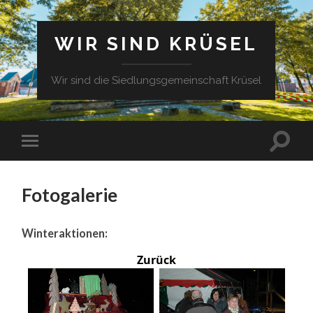
WIR SIND KRÜSEL
Wir sind die Siedlungsgemeinschaft Krüsel
Fotogalerie
Winteraktionen:
Zurück