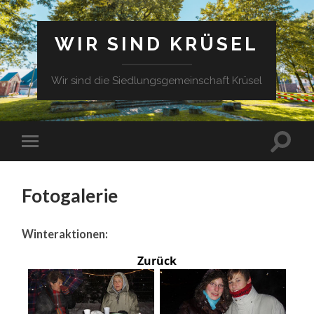
WIR SIND KRÜSEL
Wir sind die Siedlungsgemeinschaft Krüsel
Fotogalerie
Winteraktionen:
Zurück