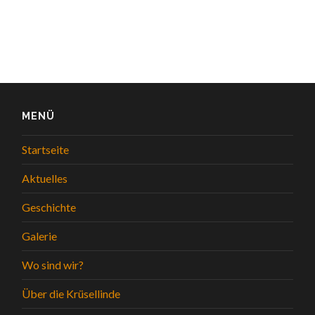
MENÜ
Startseite
Aktuelles
Geschichte
Galerie
Wo sind wir?
Über die Krüsellinde