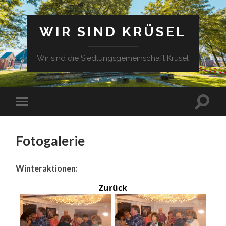
WIR SIND KRÜSEL
Wir sind die Siedlungsgemeinschaft Krüsel
Fotogalerie
Winteraktionen:
Zurück