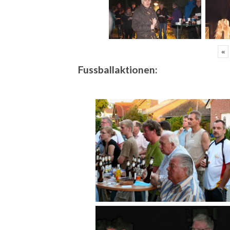
«
Fussballaktionen: