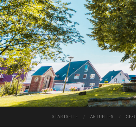
STARTSEITE
AKTUELLES
GES