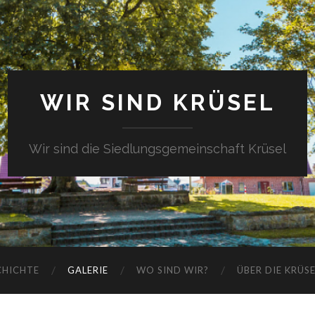
WIR SIND KRÜSEL
Wir sind die Siedlungsgemeinschaft Krüsel
CHICHTE
GALERIE
WO SIND WIR?
ÜBER DIE KRÜS