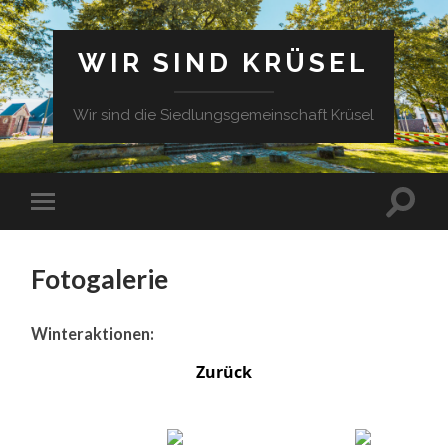
WIR SIND KRÜSEL
Wir sind die Siedlungsgemeinschaft Krüsel
Fotogalerie
Winteraktionen:
Zurück