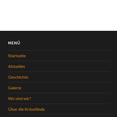
MENÜ
Startseite
Aktuelles
Geschichte
Galerie
Wo sind wir?
Über die Krüsellinde