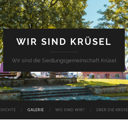
WIR SIND KRÜSEL
Wir sind die Siedlungsgemeinschaft Krüsel
CHICHTE
GALERIE
WO SIND WIR?
ÜBER DIE KRÜS