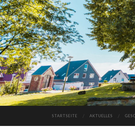
STARTSEITE
AKTUELLES
GES