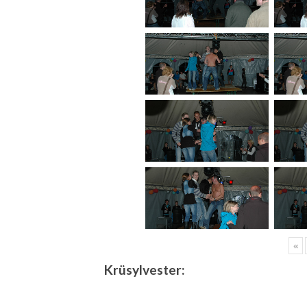
«
Krüsylvester: